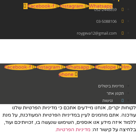
Facebook-f
Instagram
Whatsapp
052-2448859
03-5088106
roygeva12@gmail.com
Facebook-f
Instagram
Whatsapp
Envelope
Hm-
phone
מדיניות ביטולים
תקנון אתר
נגישות
לקוחות יקרים, אנחנו מיידעים אתכם כי מדיניות הפרטיות שלנו
עודכנה. אתם מוזמנים לעיין במדיניות הפרטיות המעודכנת, על מנת
ללמוד איזה מידע אנו אוספים, השימוש שנעשה בו, זכויותיכם ועוד,
בלחיצה על קישור זה:
מדיניות הפרטיות.​