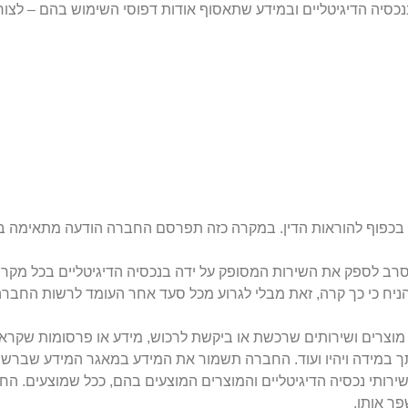
ה הדיגיטליים ובמידע שתאסוף אודות דפוסי השימוש בהם – לצור
בכפוף להוראות הדין. במקרה כזה תפרסם החברה הודעה מתאימה בא
רב לספק את השירות המסופק על ידה בנכסיה הדיגיטליים בכל מקרה
להניח כי כך קרה, זאת מבלי לגרוע מכל סעד אחר העומד לרשות החברה ע
, מוצרים ושירותים שרכשת או ביקשת לרכוש, מידע או פרסומות שקרא
תך במידה ויהיו ועוד. החברה תשמור את המידע במאגר המידע שבר
ש בשירותי נכסיה הדיגיטליים והמוצרים המוצעים בהם, ככל שמוצעים