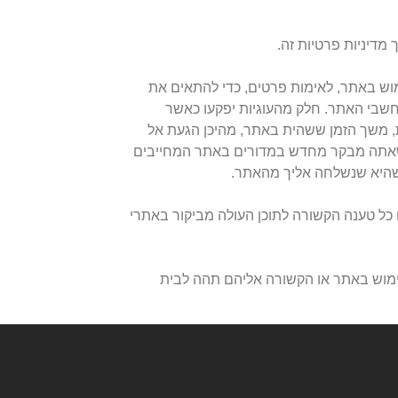
דיניות פרטיות זה.
יסטיים אודות השימוש באתר, לאימות פרטים, כדי להתאים את
, שהדפדפן שלך יוצר לפי פקודה ממחשבי האתר. חלק מהעוגיות יפקעו כאשר
מידע מגוון כדוגמת הדפים שבהם ביקרת, משך הזמן ששהית באתר, מהיכן הגעת אל
 שאתה מבקר מחדש במדורים באתר המחייבים
ה שהיא שנשלחה אליך מהאתר.
 כל טענה הקשורה לתוכן העולה מביקור באתרי
שימוש באתר או הקשורה אליהם תהה לבית