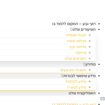
דלג
לתוכן
רועי גבע – המקום ללמוד בו
השיעורים שלנו
הכנה שנתית
מרתוני פסח
מרתוני קיץ
פיזיקה
הסניפים שלנו
מחירון
הטבות ומבצעים
מידע שימושי לבגרות
מידע לתלמיד
מידע למורה
האפליקציה שלנו
רועי גבע – המקום ללמוד בו