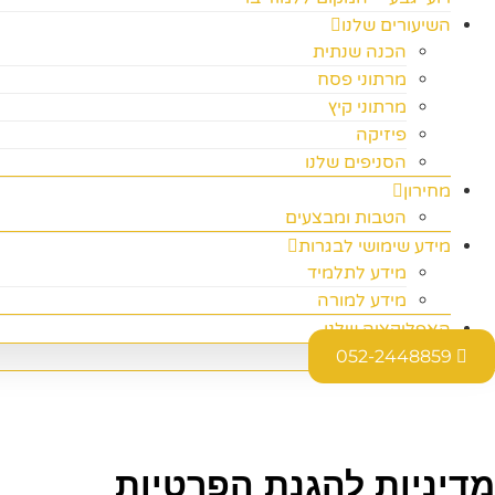
השיעורים שלנו
הכנה שנתית
מרתוני פסח
מרתוני קיץ
פיזיקה
הסניפים שלנו
מחירון
הטבות ומבצעים
מידע שימושי לבגרות
מידע לתלמיד
מידע למורה
האפליקציה שלנו
052-2448859
מדיניות להגנת הפרטיות