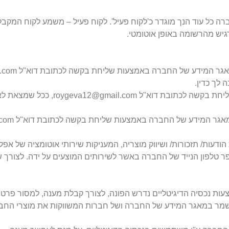
כל עוד הנך מוגדר כ'לקוח פעיל'. לקוח פעיל – משמע לקוח המקבל 
גיש מהרשומה באופן אוטומטי.
 לך כדין.
2) הנך רשאי לפנות ולבקש לתקן את המידע האישי
ות/ תזכורות/ ושיווק מוצריה, המעניקות שירותי אוטומציה של אפל
 טלפון הנייד של החברה באשר לשירותים המוצעים על ידה. לצורך ש
ת נכסיה הדיגיטליים נדרש הפונה, לצורך קבלת מענה, למסור פרטי
נשמר במאגר המידע של החברה ושל חברות המשווקות את מוצרי החבר