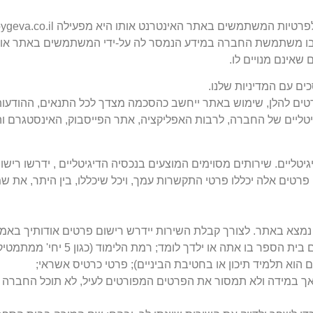
 שבו משתמשת החברה במידע הנמסר לה על-ידי המשתמשים באתר או 
אינם מנויים לו.
ם עם המדיניות שלנו.
ים להלן, שימוש באתר ייחשב כהסכמה מצדך לכל התנאים, ההודעות
יטליים של החברה, לרבות האפליקציה, אתר הפייסבוק, האינסטגרם וה
ים. שירותים מסוימים המוצעים בנכסיה הדיגיטליים , ידרשו רישום
רטים אלה יכללו פרטי התקשרות עמך, ויכל שיכללו, בין היתר, את ש
מצא באתר. לצורך קבלת השירות יידרש רישום פרטים אודותיך באמצע
לפרטי התקשרות גם האת הפרטים הבאים: מספר
 הוא תלמיד תיכון או בחטיבת הביניים); פרטי כרטיס אשראי;
, אך במידה ולא תמסור את הפרטים המפורטים לעיל, לא תוכל החברה 