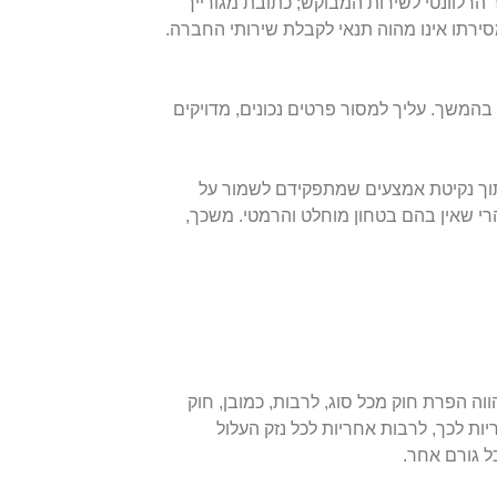
הרלוונטי לשירות המבוקש; כתובת מגורייך
ירתו אינו מהוה תנאי לקבלת שירותי החברה.
"י החברה, בנכסיה הדיגיטליים נאספת גם כתובת IP וקיים שימוש ב-Cookies עליהם יורחב בהמשך. עליך למסור פרטים נכונים, מדויקים
תוך נקיטת אמצעים שמתפקידם לשמור על
י שאין בהם בטחון מוחלט והרמטי. משכך,
 הפרת חוק מכל סוג, לרבות, כמובן, חוק
בכל אחריות לכך, לרבות אחריות לכל נזק העלול
ל גורם אחר.