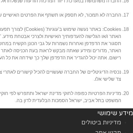
החברה משתמשת במערכת דיוור המרכזת הודעות שנשלחו אל ה
החברה לא תמכור, לא תספק או תשתף את הפרטים האישיים שלך
Cookies: באתר נעש
האתר, מדורים ומידע שאתה מבקש לראות בעת הכניסה לאתר ו
רישום. אתה יכול להגדיר את הדפדפן שלך כך שידחה את כל העוג
נכסיה הדיגיטליים של החברה שעשויים להכיל קישורים לאתרי צ
צד שלישי אלו.
מדיניות הפרטיות כפופה לחוקי מדינת ישראל ותתפרש לפי חוק
המשפט בתל אביב, ישראל הסמכות הבלעדית לדון בה.
מידע שימושי
מדיניות ביטולים