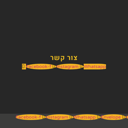
צור קשר
Facebook-f
Instagram
Whatsapp
Facebook-f
Instagram
Whatsapp
Envelope