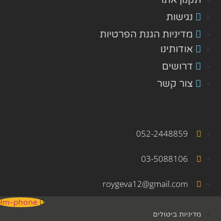
תקנון אתר
נגישות
מדיניות הגנת הפרטיות
אודותינו
דרושים
צור קשר
052-2448859
03-5088106
roygeva12@gmail.com
Hm-phone
מדיניות ביטולים