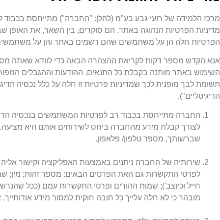
מדיניות הפרטיות הנהוגה באתר. הם סוקרים, בין השאר, את האופן
הפרטיות חלה הן על משתמשים שהם רשמים באתר והן על משתמשים ש
אנא הקדש מספר דקות לקריאת ההצהרה הבאה כדי לוודא שאתה מסכי
השימוש באתר מותנה בקבלת כל התנאים, ההודעות וההגבלים המפורט
תשומת לבך מופנית לכך שמדיניות פרטיות זו חלה על כלל נכסיה הדיג
הדיגיטליים").
החברה מתייחסת בכבוד רב לפרטיות המשתמשים בנכסיה הדיגיטלי
לצורך קבלת מידע מהחברה ביחס לשירותים אותם היא מציעה. פ
שברשותך, מספר טלפון/ פלאפון.
שירותיה של החברה ניתנים באמצעות האפליקציה וקישור אליה נ
חייל וכיוצב'); שמות ההורים ופרטי התקשרות עמם (ככל שהנרשם
מובהר כי לא חלה עלייך כל חובה חוקית למסור מידע אודותייך