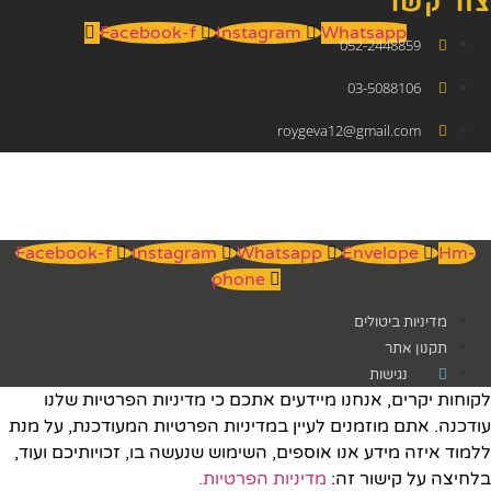
צור קשר
Facebook-f
Instagram
Whatsapp
052-2448859
03-5088106
roygeva12@gmail.com
Facebook-f
Instagram
Whatsapp
Envelope
Hm-
phone
מדיניות ביטולים
תקנון אתר
נגישות
לקוחות יקרים, אנחנו מיידעים אתכם כי מדיניות הפרטיות שלנו
עודכנה. אתם מוזמנים לעיין במדיניות הפרטיות המעודכנת, על מנת
ללמוד איזה מידע אנו אוספים, השימוש שנעשה בו, זכויותיכם ועוד,
בלחיצה על קישור זה:
מדיניות הפרטיות.​