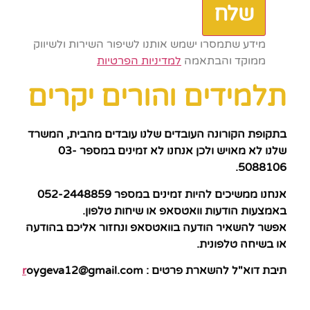
שלח
מידע שתמסרו ישמש אותנו לשיפור השירות ולשיווק
ממוקד והבתאמה
למדיניות הפרטיות
תלמידים והורים יקרים
בתקופת הקורונה העובדים שלנו עובדים מהבית, המשרד
שלנו לא מאויש ולכן אנחנו לא זמינים במספר 03-
5088106.
אנחנו ממשיכים להיות זמינים במספר 052-2448859
באמצעות הודעות וואטסאפ או שיחות טלפון.
אפשר להשאיר הודעה בוואטסאפ ונחזור אליכם בהודעה
או בשיחה טלפונית.
תיבת דוא"ל להשארת פרטים :
oygeva12@gmail.com
r