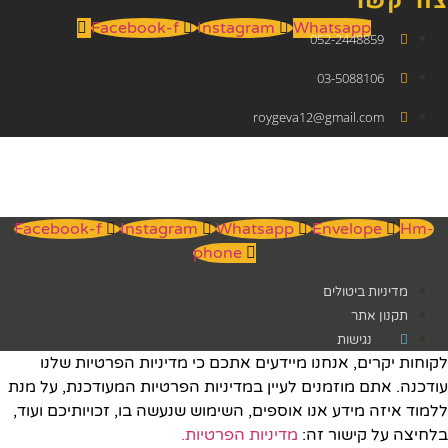
צור קשר
Facebook-f
Instagram
Whatsapp
052-2448859
03-5088106
roygeva12@gmail.com
Facebook-f
Instagram
Whatsapp
Envelope
Hm-
phone
מדיניות ביטולים
תקנון אתר
נגישות
לקוחות יקרים, אנחנו מיידעים אתכם כי מדיניות הפרטיות שלנו
עודכנה. אתם מוזמנים לעיין במדיניות הפרטיות המעודכנת, על מנת
ללמוד איזה מידע אנו אוספים, השימוש שנעשה בו, זכויותיכם ועוד,
בלחיצה על קישור זה:
מדיניות הפרטיות.​