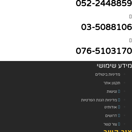
052-2448859
03-5088106
076-5103170
מידע שימושי
מדיניות ביטולים
תקנון אתר
נגישות
מדיניות הגנת הפרטיות
אודותינו
דרושים
צור קשר