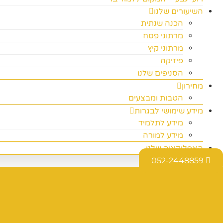
השיעורים שלנו
הכנה שנתית
מרתוני פסח
מרתוני קיץ
פיזיקה
הסניפים שלנו
מחירון
הטבות ומבצעים
מידע שימושי לבגרות
מידע לתלמיד
מידע למורה
האפליקציה שלנו
052-2448859