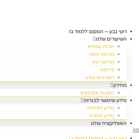
דלג
לתוכן
רועי גבע – המקום ללמוד בו
השיעורים שלנו
הכנה שנתית
מרתוני פסח
מרתוני קיץ
פיזיקה
הסניפים שלנו
מחירון
הטבות ומבצעים
מידע שימושי לבגרות
מידע לתלמיד
מידע למורה
האפליקציה שלנו
רועי גבע – המקום ללמוד בו