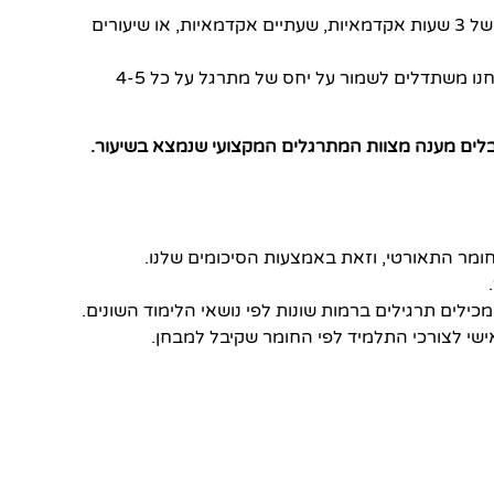
תלמיד במרכז הלמידה של רועי גבע, מגיע לשיעור קבוצתי של 3 שעות אקדמאיות, שעתיים אקדמאיות, או שיעורים
בכיתת לימוד נמצאים מתרגלים ותלמידים, כך שבכיתה אנחנו משתדלים לשמור על יחס של מתרגל על כל 4-5
בלים מענה מצוות המתרגלים המקצועי שנמצא בשיעור.
מר התאורטי, וזאת באמצעות הסיכומים שלנו.
מכילים תרגילים ברמות שונות לפי נושאי הלימוד השונים.
שי לצורכי התלמיד לפי החומר שקיבל למבחן.