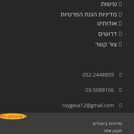
נגישות
מדיניות הגנת הפרטיות
אודותינו
דרושים
צור קשר
052-2448859
03-5088106
roygeva12@gmail.com
Hm-phone
מדיניות ביטולים
תקנון אתר