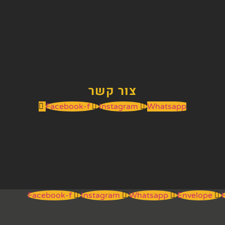
צור קשר
Facebook-f
Instagram
Whatsapp
Facebook-f
Instagram
Whatsapp
Envelope