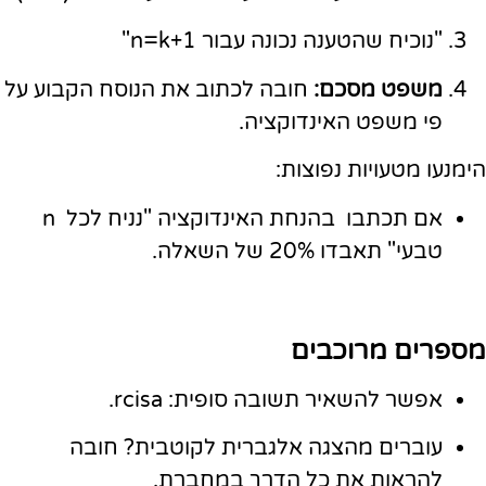
"נוכיח שהטענה נכונה עבור n=k+1"
משפט מסכם:
חובה לכתוב את הנוסח הקבוע על
פי משפט האינדוקציה.
הימנעו מטעויות נפוצות:
אם תכתבו בהנחת האינדוקציה "נניח לכל n
טבעי" תאבדו 20% של השאלה.
מספרים מרוכבים
אפשר להשאיר תשובה סופית: rcisa.
עוברים מהצגה אלגברית לקוטבית? חובה
להראות את כל הדרך במחברת.