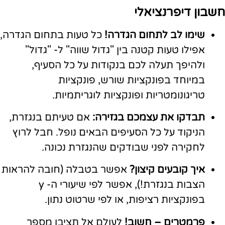
חשבון דיפרנציאלי
שימו לב לתחום הגדרה!
כל טעות בתחום הגדרה,
אפילו טעות קטנה בין "גדול שווה" ל- "גדול"
ולהיפך תעלה לכם בנקודות על כל הסעיף,
במיוחד בפונקציות שורש, פונקציות
טריגונומטריות ופונקציות לוגריתמיות.
תבדקו את עצמכם בגזירה:
אם טעיתם בנגזרת,
הניקוד על כל הסעיפים הבאים נופל. חבל לרוץ
לחקירה לפני שבודקים שהנגזרת נכונה.
איך קובעים קיצון?
אפשר בטבלה (חובה להראות
הצבות בנגזרת!), אפשר לפי שיעורי ה- y
בפונקציות רציפות, או לפי שרטוט נתון.
פרמטרים – חשוב!
לעולם אל תציבו מספר