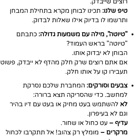
רוצים שייבדק.
טיפ שלנו:
תכינו לבוחן מקרא בתחילת המבחן
ותרשמו לו בדיוק אילו שאלות לבדוק.
"טיוטה", מילה עם משמעות גדולה:
כתבתם
"טיוטה" בראש העמוד?
הבוחן לא יבדוק אותו.
אם אתם רוצים שרק חלק מהדף לא ייבדק, פשוט
תעבירו קו על אותו חלק.
צבעים וסורקים:
המחברת שלכם נסרקת
למחשב. כדי שהסריקה תצא ברורה:
לא
להשתמש בעט מחיק או בעט עם דיו בהיר
וגם לא בעיפרון.
עדיף –
עט כחול או שחור.
מרקרים –
מומלץ רק צהוב! אל תתקרבו לכחול