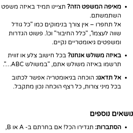
מאיפה המשפט הזה?
תציינו תמיד באיזה משפט
השתמשתם.
אל תחפרו – אין צורך בנימוקים כמו "כל גודל
שווה לעצמו", "כלל החיבור" וכו'. פשוט הגדרות
ומשפטים גיאומטריים נקיים.
באיזה משולש אנחנו?
בכל חישוב צלע או זווית
תרשמו באיזה משולש אתם, "במשולש ABC…".
אל תדאגו:
הוכחה בגיאומטריה אפשר לכתוב
בכל מיני צורות, כל רצף הוכחה נכון מתקבל.
נושאים נוספים
הסתברות:
תגדירו הכל! אם בחרתם ב- A או B,