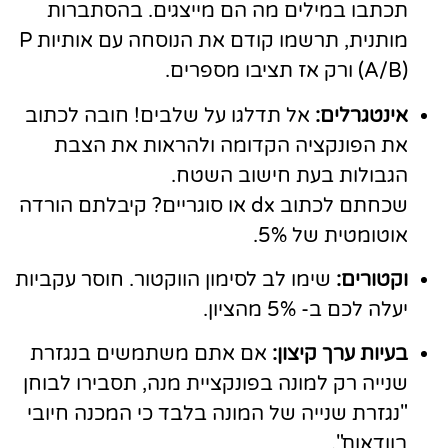
תכתבו במילים מה הם מייצגים. בהסתברות
מותנית, תרשמו קודם את הנוסחה עם אותיות P
(A/B) ורק אז תציבו מספרים.
אינטגרלים:
אל תדלגו על שלבים! חובה לכתוב
את הפונקציה הקדומה ולהראות את הצבת
הגבולות בעת חישוב השטח.
שכחתם לכתוב dx או סוגריים? קיבלתם הורדה
אוטומטית של 5%.
וקטורים:
שימו לב לסימון הווקטור. חוסר עקביות
יעלה לכם ב- 5% מהציון.
בעיות ערך קיצון:
אם אתם משתמשים בנגזרת
שנייה רק למונה בפונקציית מנה, תסבירו לבוחן
"נגזרת שנייה של המונה בלבד כי המכנה חיובי
בוודאות".