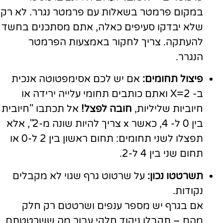
במקום פרמטר בשאלות עם פרמטר נגרר. לא רק
שלא יבדקו סעיפים כאלה, אתם מסתכנים בחשד
להעתקה. צריך לחקור באמצעות הפרמטר
הנגרר.
פיצול תחומים:
אם יש לכם אסימפטוטה אנכית
ב- 2=X ואתם כותבים תחומי עלייה ירידה או
חיוביות שליליות,
חובה לפצל!
אל תכתבו "חיובית
בין 0 ל- 4, כאשר x צריך להיות שונה מ-2", אלא
תפצלו לשני תחומים: תחום ראשון בין 2 ל-0 או
תחום שני בין 4 ל-2.
תשרטטו נכון:
על שרטוט גרף שגוי לא מקבלים
נקודות.
אם בגרף יש מספר ענפים ושרטטם רק חלק
מהם – תקבלו ניקוד חלקי עבור מה ששרטטתם.