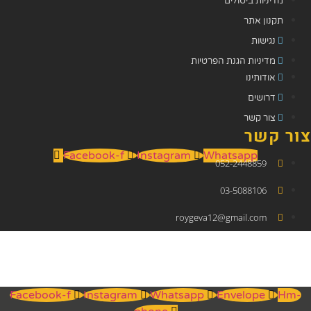
מדיניות ביטולים
תקנון אתר
נגישות
מדיניות הגנת הפרטיות
אודותינו
דרושים
צור קשר
צור קשר
Facebook-f
Instagram
Whatsapp
052-2448859
03-5088106
roygeva12@gmail.com
Facebook-f
Instagram
Whatsapp
Envelope
Hm-