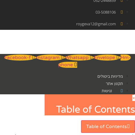
052-2448859
03-5088106
roygeva12@gmail.com
Facebook-f
Instagram
Whatsapp
Envelope
Hm-
phone
מדיניות ביטולים
תקנון אתר
נגישות
×
Table of Contents
Table of Contents