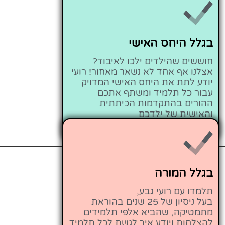
בגלל היחס האישי
חוששים שהילדים ילכו לאיבוד?
אצלנו אף אחד לא נשאר מאחור! רועי
יודע לתת את היחס האישי המדויק
עבור כל תלמיד ומשתף אתכם
ההורים בהתקדמות הכיתתית
והאישית של ילדכם
בגלל המורה
תלמדו עם רועי גבע,
בעל ניסיון של 25 שנים בהוראת
מתמטיקה, שהביא אלפי תלמידים
להצלחות ויודע איך לגשת לכל תלמיד