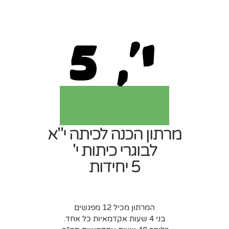
מרתון הכנה לכיתה י"א
לבוגרי כיתות י'
5 יחידות
המרתון מכיל 12 מפגשים
בני 4 שעות אקדמאיות כל אחד.