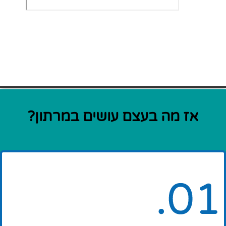
אז מה בעצם עושים במרתון?