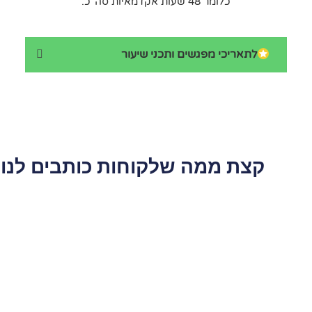
כלומר 48 שעות אקדמאיות סה"כ.
לתאריכי מפגשים ותכני שיעור
קצת ממה שלקוחות כותבים לנו