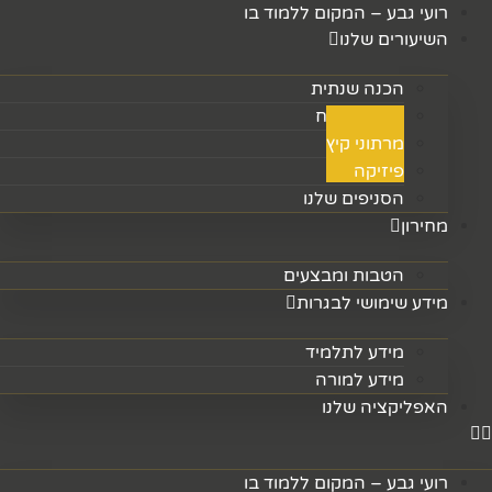
דלג
רועי גבע – המקום ללמוד בו
לתוכן
השיעורים שלנו
הכנה שנתית
מרתוני פסח
מרתוני קיץ
פיזיקה
הסניפים שלנו
מחירון
הטבות ומבצעים
מידע שימושי לבגרות
מידע לתלמיד
מידע למורה
האפליקציה שלנו
רועי גבע – המקום ללמוד בו