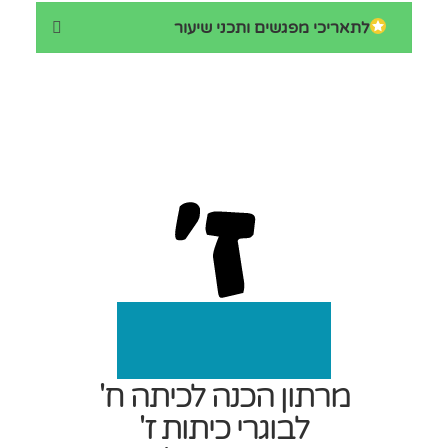
לתאריכי מפגשים ותכני שיעור
מרתון הכנה לכיתה ח'
לבוגרי כיתות ז'