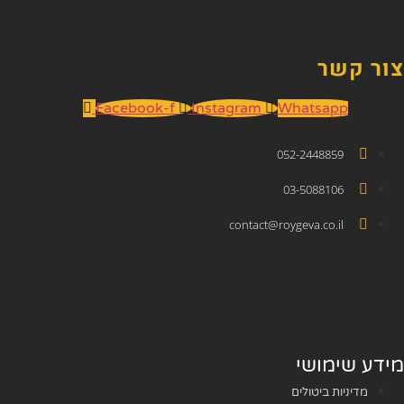
צור קשר
Facebook-f
Instagram
Whatsapp
052-2448859
03-5088106
contact@roygeva.co.il
מידע שימושי
מדיניות ביטולים