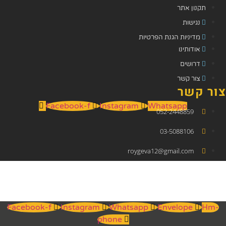
תקנון אתר
נגישות
מדיניות הגנת הפרטיות
אודותינו
דרושים
צור קשר
צור קשר
Facebook-f
Instagram
Whatsapp
052-2448859
03-5088106
roygeva12@gmail.com
Facebook-f
Instagram
Whatsapp
Envelope
Hm-
phone